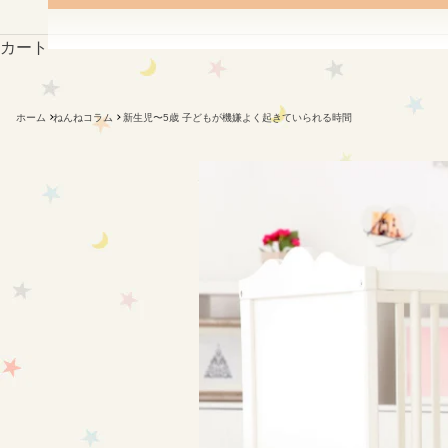
カート
ホーム
ねんねコラム
新生児〜5歳 子どもが機嫌よく起きていられる時間