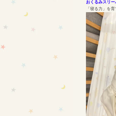
おくるみスリー
「寝る力」を育