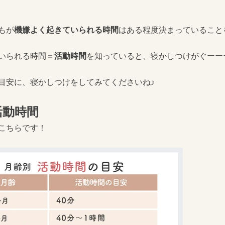
もが
機嫌よく起きていられる時間
はある程度決まっていること
いられる時間＝
活動時間
を知っていると、寝かしつけがぐーー
目安に、寝かしつけをしてみてくださいね♪
活動時間
こちらです！