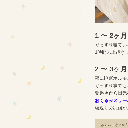
1 〜 2ヶ
ぐっすり寝てい
1時間以上起き
2 〜 3ヶ
夜に睡眠ホルモ
ぐっすり寝ても
朝起きたら日光
おくるみスリー
寝返りの兆候が