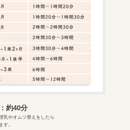
月：約40分
授乳やオムツ替えをしたら
ます。