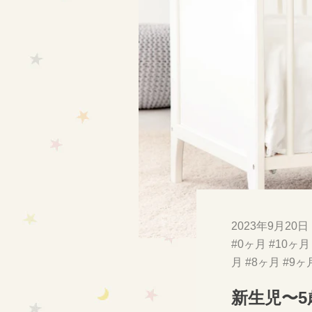
2023年9月20日
#0ヶ月
#10ヶ月
月
#8ヶ月
#9ヶ
新生児〜