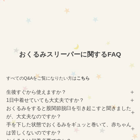
オーガニックコットン 2着セッ
ト
セール価格
¥19,360
おくるみスリーパーに関するFAQ
すべてのQ&Aをご覧になりたい方は
こちら
生後すぐから使えますか？
1日中着せていても大丈夫ですか？
おくるみをすると股関節脱臼を引き起こすと聞きました
が、大丈夫なのですか？
手を下した状態でおくるみをギュッと巻いて、赤ちゃん
は苦しくないのですか？