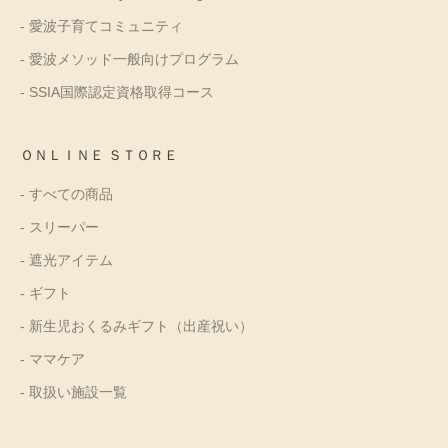
- 愛波子育てコミュニティ
- 愛波メソッド一般向けプログラム
- SSIA国際認定資格取得コース
ＯＮＬＩＮＥ ＳＴＯＲＥ
- すべての商品
- スリーパー
- 遮光アイテム
- ギフト
- 新生児おくるみギフト（出産祝い）
- ママケア
- 取扱い施設一覧