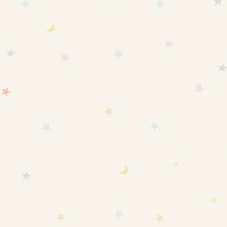
(4.3)
SOLD OUT
カートに追加
【旧バージョン】【6ヶ月～1歳
【旧バージョン】【1歳～2歳
頃】愛波スリーパー
頃】愛波スリーパーL
セール価格
セール価格
¥7,480
¥7,480
(4.9)
(4.8)