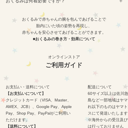
おくるみは何着必要ですか？
おくるみで赤ちゃんの腕を包んであげることで
胎内にいた頃の姿勢を再現し、
赤ちゃんを安心させてあげることができます。
■
おくるみの巻き方・効果について
オンラインストア
ご利用ガイド
お支払い・送料について
配送について
【お支払いについて】
60サイズ以上は佐川
クレジットカード（VISA、Master、
島など一部地域はヤマ
AMEX、JCB）、Google Pay、Apple
れ以下のものはヤマト
Pay、Shop Pay、PayPalがご利用い
スにて発送いたします
ただけます。
※海外からの受注及び
【送料について】
は行っておりません