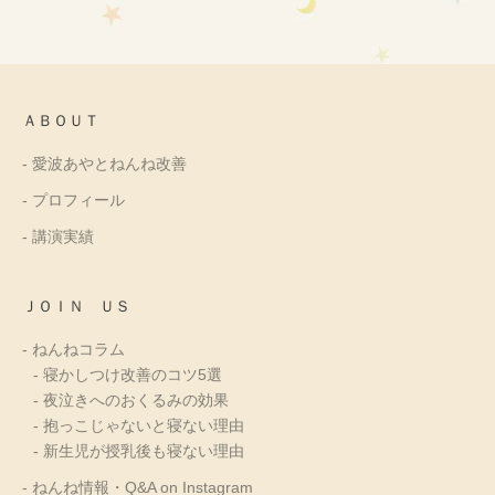
ＡＢＯＵＴ
- 愛波あやとねんね改善
- プロフィール
- 講演実績
ＪＯＩＮ ＵＳ
- ねんねコラム
- 寝かしつけ改善のコツ5選
- 夜泣きへのおくるみの効果
- 抱っこじゃないと寝ない理由
- 新生児が授乳後も寝ない理由
- ねんね情報・Q&A on Instagram