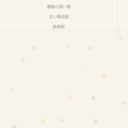
価格の高い順
古い商品順
新着順
NEW!
NEW!
カートに追加
カートに追加
【新生児～6ヶ月頃】愛波 おく
【1歳～2歳頃】愛波スリーパー