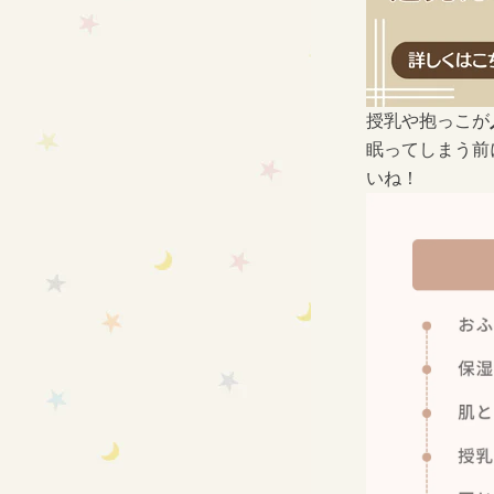
授乳や抱っこが
眠ってしまう前
いね！