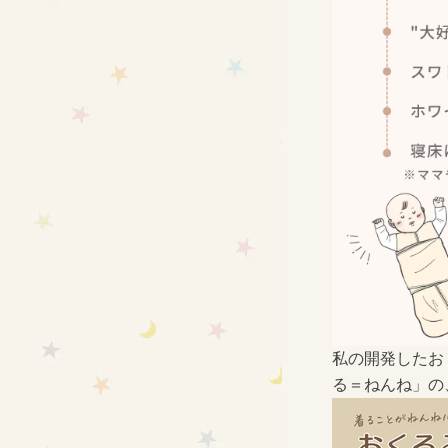
私の開発した
お
る＝ねんね」の