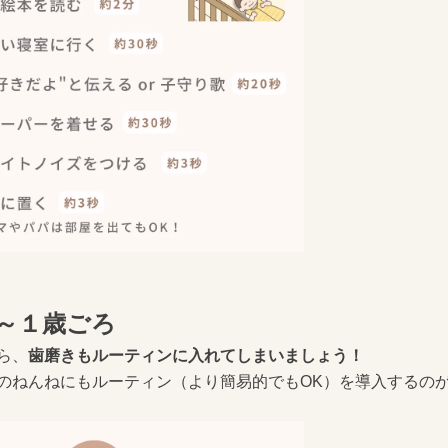
～１歳ごろ
ら、
歯磨きもルーティンに入れてしまいましょう！
のねんねにも
ルーティン（より簡易的でもOK）を
導入するのが