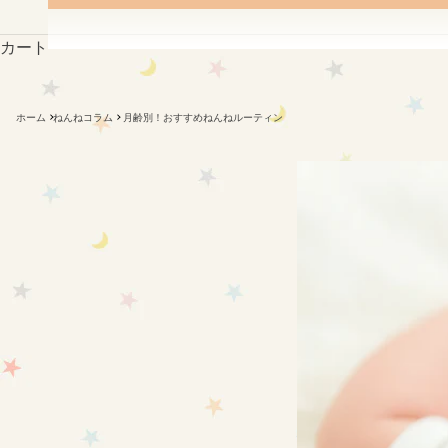
カート
ホーム
ねんねコラム
月齢別！おすすめねんねルーティン