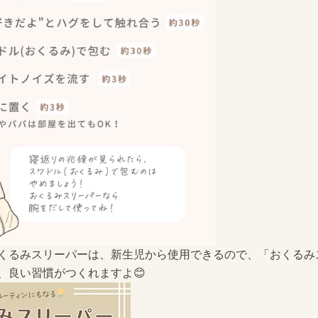
くるみスリーパー
は、新生児から使用できるので、「
おくるみ
、良い習慣がつくれますよ😊