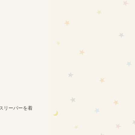
スリーパー
を着