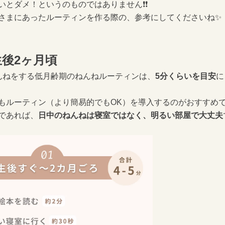
とダメ！というのものではありません❗️❗️
さまにあったルーティンを作る際の、参考にしてくださいね✨
後2ヶ月頃
んねをする低月齢期のねんねルーティンは、
5分くらいを目安
に
もルーティン（より簡易的でもOK）を導入するのがおすすめで
であれば、
日中のねんねは寝室ではなく、明るい部屋で大丈夫