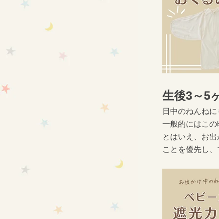
生後3～5
日中のねんねに
一般的にはこの
とはいえ、お出
ことを優先し、