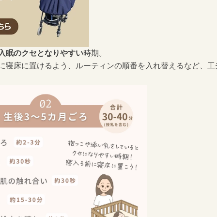
入眠のクセとなりやすい
時期。
に寝床に置けるよう、ルーティンの順番を入れ替えるなど、工