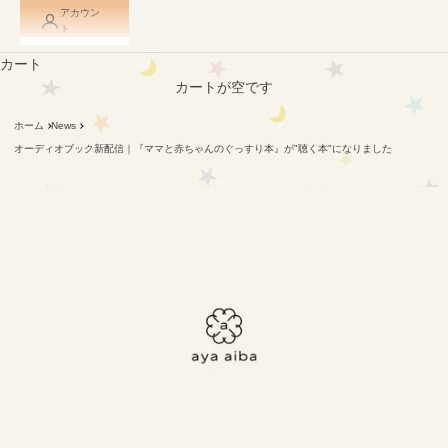
アカウン
ト
カート
カートが空です
ホーム
News
オーディオブック新配信｜『ママと赤ちゃんのぐっすり本』が"聴く本"になりました