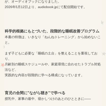
が、オーディオブックになりました。
2026年5月12日より、audiobook.jpにて配信開始です。
科学的根拠にもとづいた、段階的な睡眠改善プログラム
本書の特徴は、いきなり「ねんねトレーニング」から始めないこ
と。
まず子どもに必要な「睡眠の土台」を整えることを重視してお
り、
月齢別の睡眠スケジュールや、家庭環境に合わせたトラブル対処
法など、
実践的な内容が段階的に学べる構成になっています。
育児の合間に"ながら聴き"で学べる
授乳中、家事の最中、寝かしつけのあとのひとときに——