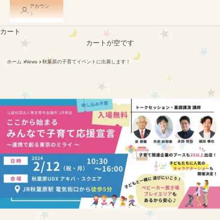
アカウン
ト
カート
カートが空です
ホーム
News
秋葉原の子育てイベントに出展します！