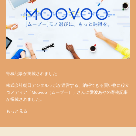
寄稿記事が掲載されました
株式会社朝日デジタルラボが運営する、納得できる買い物に役立
つメディア「Moovoo（ムーブ―）」さんに愛波あやの寄稿記事
が掲載されました。
もっと見る