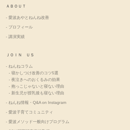
ＡＢＯＵＴ
- 愛波あやとねんね改善
- プロフィール
- 講演実績
ＪＯＩＮ ＵＳ
- ねんねコラム
- 寝かしつけ改善のコツ5選
- 夜泣きへのおくるみの効果
- 抱っこじゃないと寝ない理由
- 新生児が授乳後も寝ない理由
- ねんね情報・Q&A on Instagram
- 愛波子育てコミュニティ
- 愛波メソッド一般向けプログラム